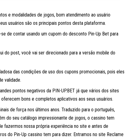
ventos e modalidades de jogos, bom atendimento ao usuário
us usuários são os principais pontos desta plataforma.
re-se de contar usando um cupom do desconto Pin-Up Bet para
i do post, você vai ser direcionado para a versão mobile do
dadosa das condições de uso dos cupons promocionais, pois eles
e validade.
randes pontos negativos da PIN-UP.BET já que vários dos sites
oferecem bons e completos aplicativos aos seus usuários.
ais de força nos últimos anos. Traduzido para o português,
ém do seu catálogo impressionante de jogos, o cassino tem
de fazermos nossa própria experiência no site e antes de
eiros do Pin-Up cassino tem para dizer. Entramos no site Reclame