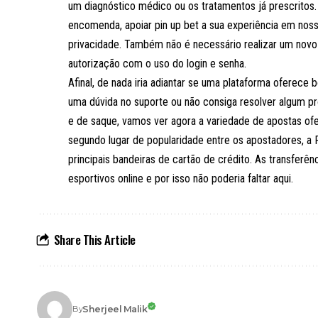
um diagnóstico médico ou os tratamentos já prescritos.
encomenda, apoiar
pin up bet
a sua experiência em nossa
privacidade. Também não é necessário realizar um novo 
autorização com o uso do login e senha.
Afinal, de nada iria adiantar se uma plataforma oferece 
uma dúvida no suporte ou não consiga resolver algum 
e de saque, vamos ver agora a variedade de apostas of
segundo lugar de popularidade entre os apostadores, a 
principais bandeiras de cartão de crédito. As transferê
esportivos online e por isso não poderia faltar aqui.
Share This Article
Sherjeel Malik
By