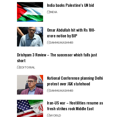
India backs Palestine’s UN bid
INDIA
Omar Abdullah hit with Rs 100-
crore notice by BJP
JAMMU
KASHMIR
Drishyam 3 Review – The successor which falls just
short
EDITORIAL
National Conference planning Delhi
protest over J&K statehood
JAMMU
KASHMIR
Iran-US war – Hostilities resume as
fresh strikes rock Middle East
WORLD