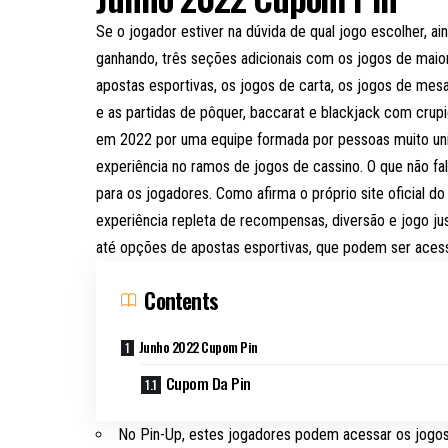
Se o jogador estiver na dúvida de qual jogo escolher, 
ganhando, três seções adicionais com os jogos de mai
apostas esportivas, os jogos de carta, os jogos de mesa,
e as partidas de pôquer, baccarat e blackjack com crupi
em 2022 por uma equipe formada por pessoas muito unid
experiência no ramos de jogos de cassino. O que não falt
para os jogadores. Como afirma o próprio site oficial d
experiência repleta de recompensas, diversão e jogo jus
até opções de apostas esportivas, que podem ser aces
Contents
Junho 2022 Cupom Pin
Cupom Da Pin
No Pin-Up, estes jogadores podem acessar os jogos