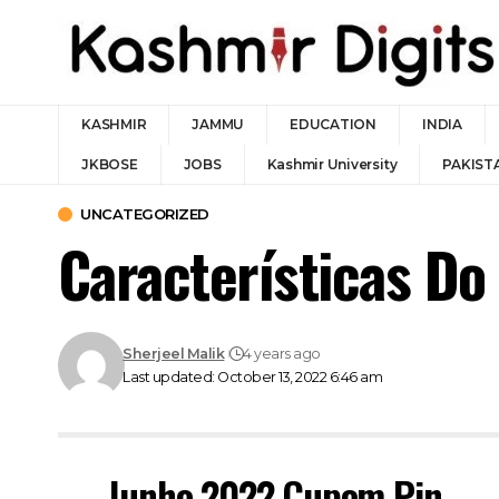
KASHMIR
JAMMU
EDUCATION
INDIA
JKBOSE
JOBS
Kashmir University
PAKIST
UNCATEGORIZED
Características Do
Sherjeel Malik
4 years ago
Last updated: October 13, 2022 6:46 am
Junho 2022 Cupom Pin