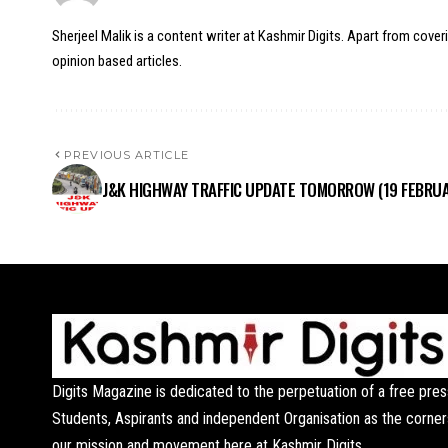
Sherjeel Malik is a content writer at Kashmir Digits. Apart from cover
opinion based articles.
PREVIOUS ARTICLE
J&K HIGHWAY TRAFFIC UPDATE TOMORROW (19 FEBRUA
Digits Magazine is dedicated to the perpetuation of a free pres
Students, Aspirants and independent Organisation as the corner
our mission and movement here at Kashmir Digits.