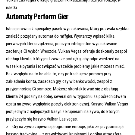
Vulkan Las vegas oferuje graczom kilkadziesiąt różnych rodzajów
ruletki.
Automaty Perform Gier
Istnieje również specjalny pasek wyszukiwania, który pozwala szybko
znaleźć pożądany automat do raffgier. Wystarczy wpisać kilka
pierwszych liter urządzenia, po czym inteligentne wyszukiwanie
zaoferuje Ci wybór. Wreszcie, Vulkan Vegas oferuje doskonały zespół
obsługi klienta, który jest zawsze pod ręką, aby odpowiedzieć na
wszelkie pytania i rozwiązać wszelkie problemy, jakie możesz mieć.
Bez względu na to be able to, czy potrzebujesz pomocy przy
zakładaniu konta, zasadach gry, czy w bankowości, zespół z
przyjemnością Ci pomoże. Możesz skontaktować się z obsługą
klienta 24 godziny na dobę, several dni w tygodniu za pośrednictwem
czatu na żywo względnie poczty elektronicznej. Kasyno Vulkan Vegas
jest jednym z najlepszych kasyn z krupierami na żywo, do których
przyłączyło się kasyno Vulkan Las vegas.
Gry na żywo zapewniają ogromne emocje, jako że przypominają
kasyno tradycyjne — z prawdziwymi krupierami i ogólną atmosferą.