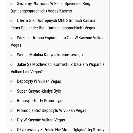
Systemy Płatności W Feuer Speiender Berg
(umgangssprachlich) Vegas Kasyno
Oferta Gier Dostępnych Mhh Stronach Kasyna
Feuer Speiender Berg (umgangssprachlich) Vegas
Wszechstronna Espumadera Gier W Kasynie Vulkan
Vegas
Wersja Mobilna Kasyna Internetowego
Jakie Są Możliwości Kontaktu Z Działem Wsparcia
Vulkan Las Vegas?
Depozyty W Vulkan Vegas
Super Kasyno-kiedyś Bylo
Bonusy I Oferty Promocyjne
Promocja Bez Depozytu W Vulkan Vegas
Gry W Kasynie Vulkan Vegas
Użytkownicy Z Polski Nie Mogą Oglądać Tej Strony