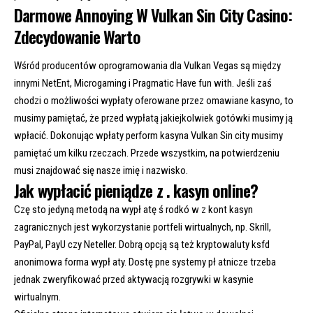
Darmowe Annoying W Vulkan Sin City Casino:
Zdecydowanie Warto
Wśród producentów oprogramowania dla Vulkan Vegas są między
innymi NetEnt, Microgaming i Pragmatic Have fun with. Jeśli zaś
chodzi o możliwości wypłaty oferowane przez omawiane kasyno, to
musimy pamiętać, że przed wypłatą jakiejkolwiek gotówki musimy ją
wpłacić. Dokonując wpłaty perform kasyna Vulkan Sin city musimy
pamiętać um kilku rzeczach. Przede wszystkim, na potwierdzeniu
musi znajdować się nasze imię i nazwisko.
Jak wypłacić pieniądze z . kasyn online?
Czę sto jedyną metodą na wypł atę ś rodkó w z kont kasyn
zagranicznych jest wykorzystanie portfeli wirtualnych, np. Skrill,
PayPal, PayU czy Neteller. Dobrą opcją są też kryptowaluty ksfd
anonimowa forma wypł aty. Dostę pne systemy pł atnicze trzeba
jednak zweryfikować przed aktywacją rozgrywki w kasynie
wirtualnym.