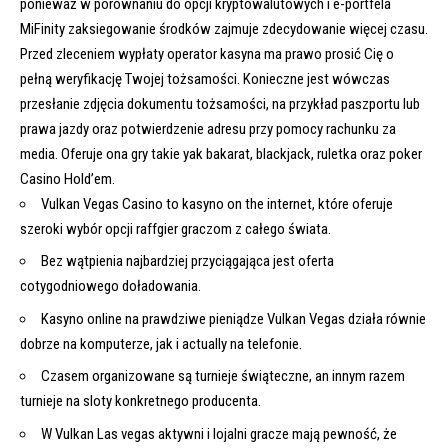
ponieważ w porównaniu do opcji kryptowalutowych i e-portfela
MiFinity zaksiegowanie środków zajmuje zdecydowanie więcej czasu.
Przed zleceniem wypłaty operator kasyna ma prawo prosić Cię o
pełną weryfikację Twojej tożsamości. Konieczne jest wówczas
przesłanie zdjęcia dokumentu tożsamości, na przykład paszportu lub
prawa jazdy oraz potwierdzenie adresu przy pomocy rachunku za
media. Oferuje ona gry takie yak bakarat, blackjack, ruletka oraz poker
Casino Hold’em.
Vulkan Vegas Casino to kasyno on the internet, które oferuje
szeroki wybór opcji raffgier graczom z całego świata.
Bez wątpienia najbardziej przyciągająca jest oferta
cotygodniowego doładowania.
Kasyno online na prawdziwe pieniądze Vulkan Vegas działa równie
dobrze na komputerze, jak i actually na telefonie.
Czasem organizowane są turnieje świąteczne, an innym razem
turnieje na sloty konkretnego producenta.
W Vulkan Las vegas aktywni i lojalni gracze mają pewność, że