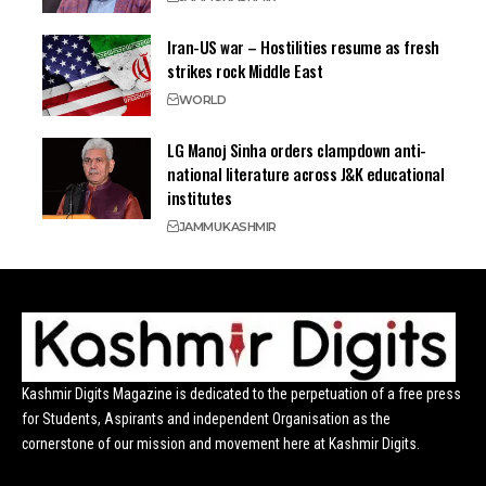
Iran-US war – Hostilities resume as fresh
strikes rock Middle East
WORLD
LG Manoj Sinha orders clampdown anti-
national literature across J&K educational
institutes
JAMMU
KASHMIR
Kashmir Digits Magazine is dedicated to the perpetuation of a free press
for Students, Aspirants and independent Organisation as the
cornerstone of our mission and movement here at Kashmir Digits.