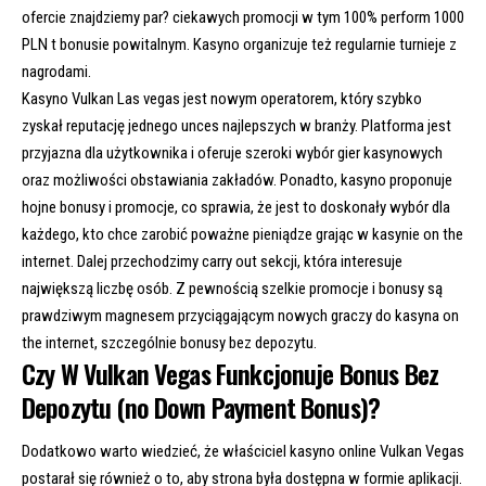
ofercie znajdziemy par? ciekawych promocji w tym 100% perform 1000
PLN t bonusie powitalnym. Kasyno organizuje też regularnie turnieje z
nagrodami.
Kasyno Vulkan Las vegas jest nowym operatorem, który szybko
zyskał reputację jednego unces najlepszych w branży. Platforma jest
przyjazna dla użytkownika i oferuje szeroki wybór gier kasynowych
oraz możliwości obstawiania zakładów. Ponadto, kasyno proponuje
hojne bonusy i promocje, co sprawia, że jest to doskonały wybór dla
każdego, kto chce zarobić poważne pieniądze grając w kasynie on the
internet. Dalej przechodzimy carry out sekcji, która interesuje
największą liczbę osób. Z pewnością szelkie promocje i bonusy są
prawdziwym magnesem przyciągającym nowych graczy do kasyna on
the internet, szczególnie bonusy bez depozytu.
Czy W Vulkan Vegas Funkcjonuje Bonus Bez
Depozytu (no Down Payment Bonus)?
Dodatkowo warto wiedzieć, że właściciel kasyno online Vulkan Vegas
postarał się również o to, aby strona była dostępna w formie aplikacji.