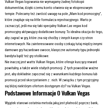
Vulkan Vegas logowania nie wymagamy żadnej fotokopii
dokumentów, dzięki czemu konto otwiera się w ekspresowym
tempie. Polecamy też zwrócić uwagę na pole „Mam kod promocyjny”,
które znajduje się na little formularza rejestracyjnego. Warto je
zaznaczyć, jeśli ma się taki specjalny Vulkan Las vegas kod
promocyjny aktywujący dodatkowe bonusy. To idealna okazja do tego,
aby zagrać w gry, które zna się choćby z innych kasyn czy stron
internetowych. Na zainteresowane osoby czekają tutaj między innymi
darmowe gry hazardowe owoce, klasyczne automaty typu jednoręki
bandyta bądź też gry stolikowe.
Nie inaczej jest watts Vulkan Vegas, które oferuje kuszący reward
powitalny, a także wiele stałych promocji. Z tych powodów ważne
jest, aby dokładnie zapoznać się z warunkami każdego bonusu lub
promocji przed skorzystaniem z . nich. W związku z tym przyjrzyjmy
się bliżej niektórym ofertom dostępnym dzi? na Vulkan Vegas.
Podstawowe Informacje O Vulkan Vegas
Wyjątek stanowi ostatnia metoda jaką jest płatność poprzez bank,