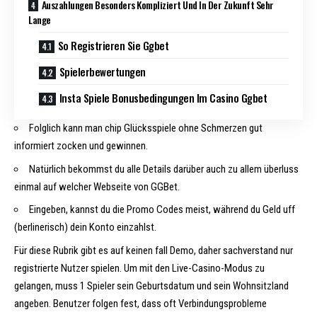
Auszahlungen Besonders Kompliziert Und In Der Zukunft Sehr
Lange
So Registrieren Sie Ggbet
Spielerbewertungen
Insta Spiele Bonusbedingungen Im Casino Ggbet
Folglich kann man chip Glücksspiele ohne Schmerzen gut
informiert zocken und gewinnen.
Natürlich bekommst du alle Details darüber auch zu allem überluss
einmal auf welcher Webseite von GGBet.
Eingeben, kannst du die Promo Codes meist, während du Geld uff
(berlinerisch) dein Konto einzahlst.
Für diese Rubrik gibt es auf keinen fall Demo, daher sachverstand nur
registrierte Nutzer spielen. Um mit den Live-Casino-Modus zu
gelangen, muss 1 Spieler sein Geburtsdatum und sein Wohnsitzland
angeben. Benutzer folgen fest, dass oft Verbindungsprobleme