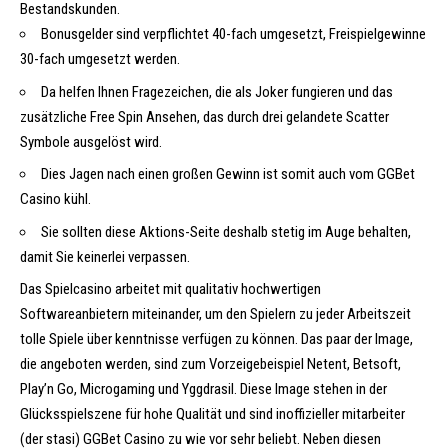
Bestandskunden.
Bonusgelder sind verpflichtet 40-fach umgesetzt, Freispielgewinne
30-fach umgesetzt werden.
Da helfen Ihnen Fragezeichen, die als Joker fungieren und das
zusätzliche Free Spin Ansehen, das durch drei gelandete Scatter
Symbole ausgelöst wird.
Dies Jagen nach einen großen Gewinn ist somit auch vom GGBet
Casino kühl.
Sie sollten diese Aktions-Seite deshalb stetig im Auge behalten,
damit Sie keinerlei verpassen.
Das Spielcasino arbeitet mit qualitativ hochwertigen
Softwareanbietern miteinander, um den Spielern zu jeder Arbeitszeit
tolle Spiele über kenntnisse verfügen zu können. Das paar der Image,
die angeboten werden, sind zum Vorzeigebeispiel Netent, Betsoft,
Play’n Go, Microgaming und Yggdrasil. Diese Image stehen in der
Glücksspielszene für hohe Qualität und sind inoffizieller mitarbeiter
(der stasi) GGBet Casino zu wie vor sehr beliebt. Neben diesen