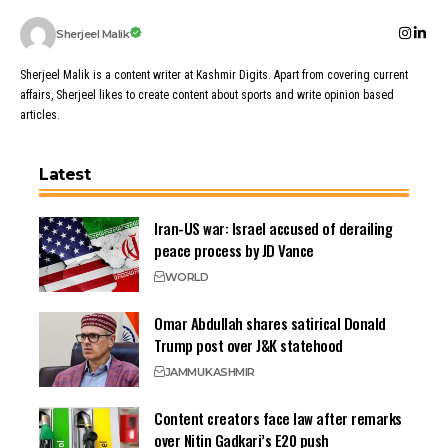
Sherjeel Malik
Sherjeel Malik is a content writer at Kashmir Digits. Apart from covering current
affairs, Sherjeel likes to create content about sports and write opinion based
articles.
Latest
Iran-US war: Israel accused of derailing
peace process by JD Vance
WORLD
Omar Abdullah shares satirical Donald
Trump post over J&K statehood
JAMMU
KASHMIR
Content creators face law after remarks
over Nitin Gadkari’s E20 push