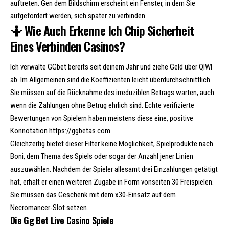
auftreten. Gen dem Bildschirm erscheint ein Fenster, in dem Sie
aufgefordert werden, sich später zu verbinden.
🤷 Wie Auch Erkenne Ich Chip Sicherheit
Eines Verbinden Casinos?
Ich verwalte GGbet bereits seit deinem Jahr und ziehe Geld über QIWI
ab. Im Allgemeinen sind die Koeffizienten leicht überdurchschnittlich.
Sie müssen auf die Rücknahme des irreduziblen Betrags warten, auch
wenn die Zahlungen ohne Betrug ehrlich sind. Echte verifizierte
Bewertungen von Spielern haben meistens diese eine, positive
Konnotation
https://ggbetas.com
.
Gleichzeitig bietet dieser Filter keine Möglichkeit, Spielprodukte nach
Boni, dem Thema des Spiels oder sogar der Anzahl jener Linien
auszuwählen. Nachdem der Spieler allesamt drei Einzahlungen getätigt
hat, erhält er einen weiteren Zugabe in Form vonseiten 30 Freispielen.
Sie müssen das Geschenk mit dem x30-Einsatz auf dem
Necromancer-Slot setzen.
Die Gg Bet Live Casino Spiele