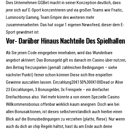
Dies Unternehmen GGBet macht in seiner Konzeption deutlich, dass
jene sich auf E-Sport konzentrieren und via großen Teams wie Fnatic,
Luminosity Gaming, Team Empire des weiteren mehr
zusammenarbeiten. Das hat sogar 1 eigenen Newsfeed, dieser dem E-
Sport gewidmet ist.
Vor- Darüber Hinaus Nachteile Des Spielhallen
Ab Sie jenen Code eingegeben innehaben, wird das Wunderbare
angebot aktiviert. Das Bonusgeld gilt es danach im Casino über nutzen,
den Betrag freizuspielen (gemäß zahlreichen Bedingungen – siehe
nächster Punkt) ferner schon können Diese sich Ihre erspielten
Gewinne auszahlen lassen. Einzahlung20€150%300€100Dead or Alive
23 Einzahlungen, 3 Bonusgelder, 3x Freispiele – ein dreifacher
Dreifachbonus also. Viel mehr könnte a von einem Spezielle Casino
Willkommensbonus offenbar wirklich kaum aneignen. Doch wie bei
allen Bonusaktionen, ist dieses selbstverständlich auch hierbei einen
Blick auf die Bonusbedingungen zu verziehen (platte, fliese). Nur wenn
auch du dich an chip Regeln hältst, hast du am Ende auch deine