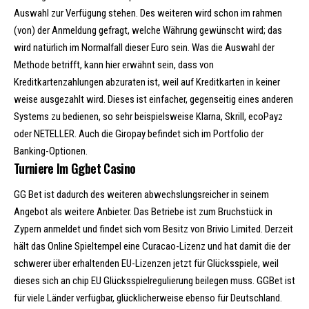
Auswahl zur Verfügung stehen. Des weiteren wird schon im rahmen
(von) der Anmeldung gefragt, welche Währung gewünscht wird; das
wird natürlich im Normalfall dieser Euro sein. Was die Auswahl der
Methode betrifft, kann hier erwähnt sein, dass von
Kreditkartenzahlungen abzuraten ist, weil auf Kreditkarten in keiner
weise ausgezahlt wird. Dieses ist einfacher, gegenseitig eines anderen
Systems zu bedienen, so sehr beispielsweise Klarna, Skrill, ecoPayz
oder NETELLER. Auch die Giropay befindet sich im Portfolio der
Banking-Optionen.
Turniere Im Ggbet Casino
GG Bet ist dadurch des weiteren abwechslungsreicher in seinem
Angebot als weitere Anbieter. Das Betriebe ist zum Bruchstück in
Zypern anmeldet und findet sich vom Besitz von Brivio Limited. Derzeit
hält das Online Spieltempel eine Curacao-Lizenz und hat damit die der
schwerer über erhaltenden EU-Lizenzen jetzt für Glücksspiele, weil
dieses sich an chip EU Glücksspielregulierung beilegen muss. GGBet ist
für viele Länder verfügbar, glücklicherweise ebenso für Deutschland.