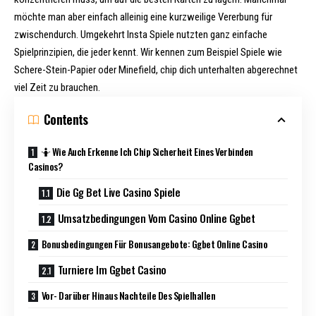
möchte man aber einfach alleinig eine kurzweilige Vererbung für
zwischendurch. Umgekehrt Insta Spiele nutzten ganz einfache
Spielprinzipien, die jeder kennt. Wir kennen zum Beispiel Spiele wie
Schere-Stein-Papier oder Minefield, chip dich unterhalten abgerechnet
viel Zeit zu brauchen.
Contents
🤷 Wie Auch Erkenne Ich Chip Sicherheit Eines Verbinden
Casinos?
Die Gg Bet Live Casino Spiele
Umsatzbedingungen Vom Casino Online Ggbet
Bonusbedingungen Für Bonusangebote: Ggbet Online Casino
Turniere Im Ggbet Casino
Vor- Darüber Hinaus Nachteile Des Spielhallen