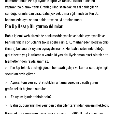
da mümkündür. Pin Up ayrıca e-spor ve fantezi futbol bahisleri
yapmanıza olanak tanır. Oranlar, Hindistan’daki yasal bahisçilerin
sunduğu oranlardan biraz daha yüksek olma eğilimindedir. Pin Up,
bahisçilerle aynı şansa sahiptir ve en iyi oranları sunar.
Pin Up Hesap Oluşturma Adımları
Bahis işlemi web sitesinde canlı modda yapılır ve bahis oynayabilir ve
bahislerinizin sonuçlarını takip edebilirsiniz. Kumarhaneden bedava chip
(hisse) kullanarak oyunu oynayabilirsiniz. Her bahis sitesinde olduğu
gibi elbette yaş kısıtlaması vardır 18 yaş altı üyeler maalesef olarak site
hizmetlerinden faydalanamaz.
Pin-Up teknik desteği günün her saati çalışır ve kumar süreciyle ilgili
sorunları hızla çözer.
Ayrıca, tüm veriler, istatistikleri anlama sürecini basitleştiren
grafiksel bir biçimde sunulur.
Za uyum içinde tablolar olu?
Bahisçi, dünyanın her yerinden bahisçiler tarafından güvenilmektedir.
Para çekimi yapıyorum hesabıma atamıyoru… 7900 TL çekim verdim.