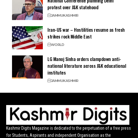
National Conference planning Delhi
protest over J&K statehood
JAMMU
KASHMIR
Iran-US war – Hostilities resume as fresh
strikes rock Middle East
WORLD
LG Manoj Sinha orders clampdown anti-
national literature across J&K educational
institutes
JAMMU
KASHMIR
Kashmir Digits Magazine is dedicated to the perpetuation of a free press
for Students, Aspirants and independent Organisation as the