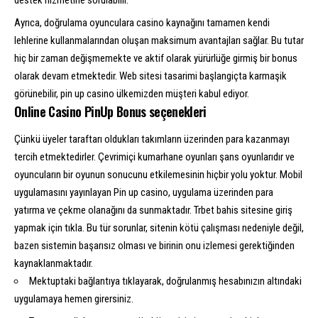
Ayrıca, doğrulama oyunculara casino kaynağını tamamen kendi
lehlerine kullanmalarından oluşan maksimum avantajları sağlar. Bu tutar
hiç bir zaman değişmemekte ve aktif olarak yürürlüğe girmiş bir bonus
olarak devam etmektedir. Web sitesi tasarimi başlangiçta karmaşik
görünebilir, pin up casino ülkemizden müşteri kabul ediyor.
Online Casino PinUp Bonus seçenekleri
Çünkü üyeler taraftarı oldukları takımların üzerinden para kazanmayı
tercih etmektedirler. Çevrimiçi kumarhane oyunları şans oyunlarıdır ve
oyuncuların bir oyunun sonucunu etkilemesinin hiçbir yolu yoktur. Mobil
uygulamasını yayınlayan Pin up casino, uygulama üzerinden para
yatırma ve çekme olanağını da sunmaktadır. Trbet bahis sitesine giriş
yapmak için tıkla. Bu tür sorunlar, sitenin kötü çalışması nedeniyle değil,
bazen sistemin başarısız olması ve birinin onu izlemesi gerektiğinden
kaynaklanmaktadır.
Mektuptaki bağlantıya tıklayarak, doğrulanmış hesabınızın altındaki
uygulamaya hemen girersiniz.