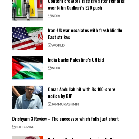
Content creators face law after remarks
over Nitin Gadkari’s E20 push
INDIA
Iran-US war escalates with fresh Middle
East strikes
WORLD
India backs Palestine’s UN bid
INDIA
Omar Abdullah hit with Rs 100-crore
notice by BJP
JAMMU
KASHMIR
Drishyam 3 Review – The successor which falls just short
EDITORIAL