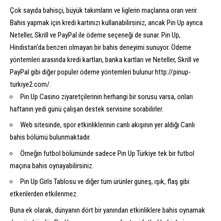
Çok sayıda bahisçi, büyük takımların ve liglerin maçlarına oran verir.
Bahis yapmak için kredi kartınızı kullanabilirsiniz, ancak Pin Up ayrıca
Neteller, Skrill ve PayPal ile ödeme seçeneği de sunar. Pin Up,
Hindistan’da benzeri olmayan bir bahis deneyimi sunuyor. Ödeme
yöntemleri arasında kredi kartları, banka kartları ve Neteller, Skrill ve
PayPal gibi diğer popüler ödeme yöntemleri bulunur
http://pinup-
turkiye2.com/
.
Pin Up Casino ziyaretçilerinin herhangi bir sorusu varsa, onları
haftanın yedi günü çalışan destek servisine sorabilirler.
Web sitesinde, spor etkinliklerinin canlı akışının yer aldığı Canlı
bahis bölümü bulunmaktadır.
Örneğin futbol bölümünde sadece Pin Up Türkiye tek bir futbol
maçına bahis oynayabilirsiniz.
Pin Up Girls Tablosu ve diğer tüm ürünler güneş, ışık, flaş gibi
etkenlerden etkilenmez.
Buna ek olarak, dünyanın dört bir yanından etkinliklere bahis oynamak