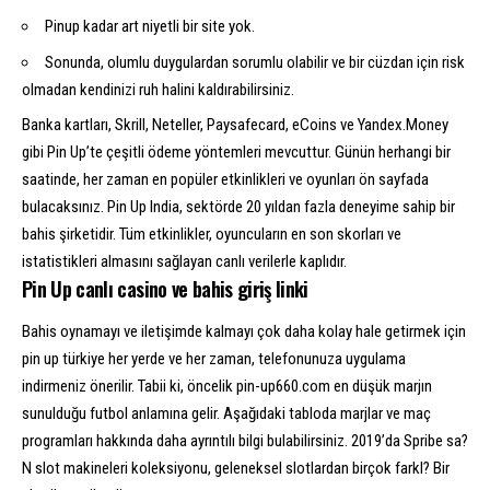
Pinup kadar art niyetli bir site yok.
Sonunda, olumlu duygulardan sorumlu olabilir ve bir cüzdan için risk
olmadan kendinizi ruh halini kaldırabilirsiniz.
Banka kartları, Skrill, Neteller, Paysafecard, eCoins ve Yandex.Money
gibi Pin Up’te çeşitli ödeme yöntemleri mevcuttur. Günün herhangi bir
saatinde, her zaman en popüler etkinlikleri ve oyunları ön sayfada
bulacaksınız. Pin Up India, sektörde 20 yıldan fazla deneyime sahip bir
bahis şirketidir. Tüm etkinlikler, oyuncuların en son skorları ve
istatistikleri almasını sağlayan canlı verilerle kaplıdır.
Pin Up canlı casino ve bahis giriş linki
Bahis oynamayı ve iletişimde kalmayı çok daha kolay hale getirmek için
pin up türkiye her yerde ve her zaman, telefonunuza uygulama
indirmeniz önerilir. Tabii ki, öncelik pin-up660.com en düşük marjın
sunulduğu futbol anlamına gelir. Aşağıdaki tabloda marjlar ve maç
programları hakkında daha ayrıntılı bilgi bulabilirsiniz. 2019’da Spribe sa?
N slot makineleri koleksiyonu, geleneksel slotlardan birçok farkl? Bir