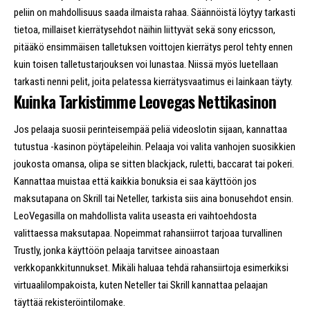
peliin on mahdollisuus saada ilmaista rahaa. Säännöistä löytyy tarkasti
tietoa, millaiset kierrätysehdot näihin liittyvät sekä sony ericsson,
pitääkö ensimmäisen talletuksen voittojen kierrätys perol tehty ennen
kuin toisen talletustarjouksen voi lunastaa. Niissä myös luetellaan
tarkasti nenni pelit, joita pelatessa kierrätysvaatimus ei lainkaan täyty.
Kuinka Tarkistimme Leovegas Nettikasinon
Jos pelaaja suosii perinteisempää peliä videoslotin sijaan, kannattaa
tutustua -kasinon pöytäpeleihin. Pelaaja voi valita vanhojen suosikkien
joukosta omansa, olipa se sitten blackjack, ruletti, baccarat tai pokeri.
Kannattaa muistaa että kaikkia bonuksia ei saa käyttöön jos
maksutapana on Skrill tai Neteller, tarkista siis aina bonusehdot ensin.
LeoVegasilla on mahdollista valita useasta eri vaihtoehdosta
valittaessa maksutapaa. Nopeimmat rahansiirrot tarjoaa turvallinen
Trustly, jonka käyttöön pelaaja tarvitsee ainoastaan
verkkopankkitunnukset. Mikäli haluaa tehdä rahansiirtoja esimerkiksi
virtuaalilompakoista, kuten Neteller tai Skrill kannattaa pelaajan
täyttää rekisteröintilomake.