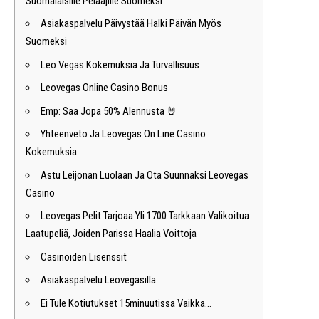
Suomalaisille Pelaajille Suomeksi
Asiakaspalvelu Päivystää Halki Päivän Myös
Suomeksi
Leo Vegas Kokemuksia Ja Turvallisuus
Leovegas Online Casino Bonus
Emp: Saa Jopa 50% Alennusta 🤘
Yhteenveto Ja Leovegas On Line Casino
Kokemuksia
Astu Leijonan Luolaan Ja Ota Suunnaksi Leovegas
Casino
Leovegas Pelit Tarjoaa Yli 1700 Tarkkaan Valikoitua
Laatupeliä, Joiden Parissa Haalia Voittoja
Casinoiden Lisenssit
Asiakaspalvelu Leovegasilla
Ei Tule Kotiutukset 15minuutissa Vaikka…