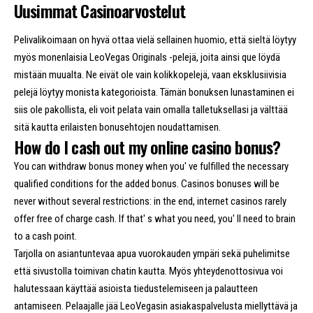
Uusimmat Casinoarvostelut
Pelivalikoimaan on hyvä ottaa vielä sellainen huomio, että sieltä löytyy
myös monenlaisia LeoVegas Originals -pelejä, joita ainsi que löydä
mistään muualta. Ne eivät ole vain kolikkopelejä, vaan eksklusiivisia
pelejä löytyy monista kategorioista. Tämän bonuksen lunastaminen ei
siis ole pakollista, eli voit pelata vain omalla talletuksellasi ja välttää
sitä kautta erilaisten bonusehtojen noudattamisen.
How do I cash out my online casino bonus?
You can withdraw bonus money when you' ve fulfilled the necessary
qualified conditions for the added bonus. Casinos bonuses will be
never without several restrictions: in the end, internet casinos rarely
offer free of charge cash. If that' s what you need, you' ll need to brain
to a cash point.
Tarjolla on asiantuntevaa apua vuorokauden ympäri sekä puhelimitse
että sivustolla toimivan chatin kautta. Myös yhteydenottosivua voi
halutessaan käyttää asioista tiedustelemiseen ja palautteen
antamiseen. Pelaajalle jää LeoVegasin asiakaspalvelusta miellyttävä ja