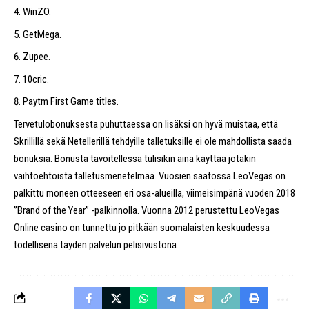
WinZO.
GetMega.
Zupee.
10cric.
Paytm First Game titles.
Tervetulobonuksesta puhuttaessa on lisäksi on hyvä muistaa, että
Skrillillä sekä Netellerillä tehdyille talletuksille ei ole mahdollista saada
bonuksia. Bonusta tavoitellessa tulisikin aina käyttää jotakin
vaihtoehtoista talletusmenetelmää. Vuosien saatossa LeoVegas on
palkittu moneen otteeseen eri osa-alueilla, viimeisimpänä vuoden 2018
”Brand of the Year” -palkinnolla. Vuonna 2012 perustettu LeoVegas
Online casino on tunnettu jo pitkään suomalaisten keskuudessa
todellisena täyden palvelun pelisivustona.