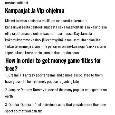
nostaa voittosi.
Kampanjat Ja Vip-ohjelma
Minimi talletus kasinolla meillä on runsaasti kokemusta
kansainvälisestä peliteollisuudesta sekä maakohtaisissa kasinoissa
että räjähtämässä online-kasino-maailmassa. Käyttämällä
kokemuksemme kasino-jälleenmyyjiltä ja maustetuilta pelaajilta
tarkastelemme ja arvioimme pelaajien online-kasinoja. Vaikka sitä ei
tapahdukaan kovin usein, aura joskus tarvita apua.
How in order to get money game titles for
free?
Dream11. Fantasy sports teams and games associated to them
have grown to be extremely popular regarding late.
Junglee Rummy. Rummy is one of the many popular card games on
earth.
Qureka. Qureka is 1 of individuals apps that provide more than one
sport so that you can try.