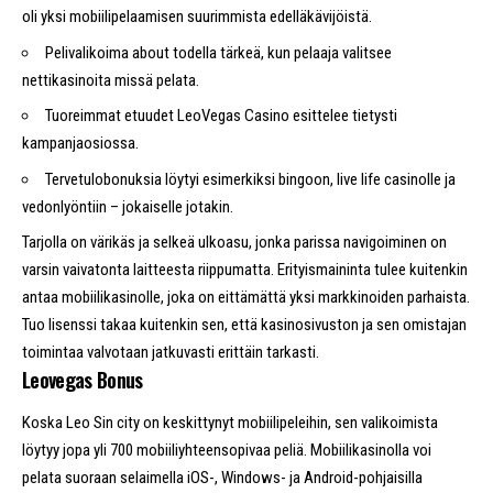
oli yksi mobiilipelaamisen suurimmista edelläkävijöistä.
Pelivalikoima about todella tärkeä, kun pelaaja valitsee
nettikasinoita missä pelata.
Tuoreimmat etuudet LeoVegas Casino esittelee tietysti
kampanjaosiossa.
Tervetulobonuksia löytyi esimerkiksi bingoon, live life casinolle ja
vedonlyöntiin – jokaiselle jotakin.
Tarjolla on värikäs ja selkeä ulkoasu, jonka parissa navigoiminen on
varsin vaivatonta laitteesta riippumatta. Erityismaininta tulee kuitenkin
antaa mobiilikasinolle, joka on eittämättä yksi markkinoiden parhaista.
Tuo lisenssi takaa kuitenkin sen, että kasinosivuston ja sen omistajan
toimintaa valvotaan jatkuvasti erittäin tarkasti.
Leovegas Bonus
Koska Leo Sin city on keskittynyt mobiilipeleihin, sen valikoimista
löytyy jopa yli 700 mobiiliyhteensopivaa peliä. Mobiilikasinolla voi
pelata suoraan selaimella iOS-, Windows- ja Android-pohjaisilla