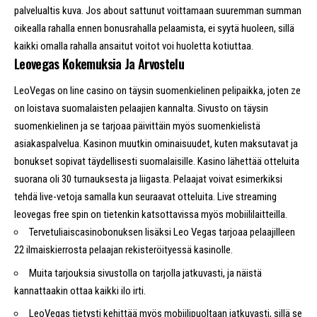
palvelualtis kuva. Jos about sattunut voittamaan suuremman summan
oikealla rahalla ennen bonusrahalla pelaamista, ei syytä huoleen, sillä
kaikki omalla rahalla ansaitut voitot voi huoletta kotiuttaa.
Leovegas Kokemuksia Ja Arvostelu
LeoVegas on line casino on täysin suomenkielinen pelipaikka, joten ze
on loistava suomalaisten pelaajien kannalta. Sivusto on täysin
suomenkielinen ja se tarjoaa päivittäin myös suomenkielistä
asiakaspalvelua. Kasinon muutkin ominaisuudet, kuten maksutavat ja
bonukset sopivat täydellisesti suomalaisille. Kasino lähettää otteluita
suorana oli 30 turnauksesta ja liigasta. Pelaajat voivat esimerkiksi
tehdä live-vetoja samalla kun seuraavat otteluita. Live streaming
leovegas free spin
on tietenkin katsottavissa myös mobiililaitteilla.
Tervetuliaiscasinobonuksen lisäksi Leo Vegas tarjoaa pelaajilleen
22 ilmaiskierrosta pelaajan rekisteröityessä kasinolle.
Muita tarjouksia sivustolla on tarjolla jatkuvasti, ja näistä
kannattaakin ottaa kaikki ilo irti.
LeoVegas tietysti kehittää myös mobiilipuoltaan jatkuvasti, sillä se