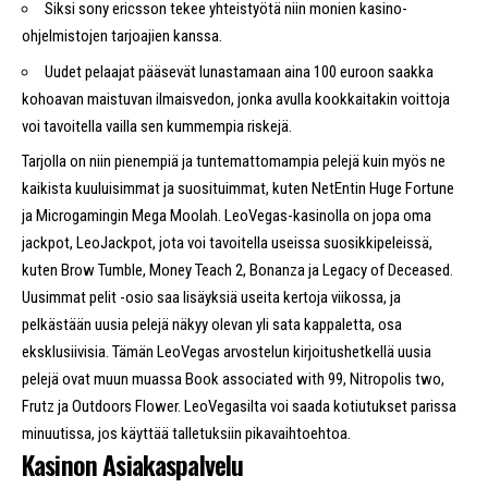
Siksi sony ericsson tekee yhteistyötä niin monien kasino-
ohjelmistojen tarjoajien kanssa.
Uudet pelaajat pääsevät lunastamaan aina 100 euroon saakka
kohoavan maistuvan ilmaisvedon, jonka avulla kookkaitakin voittoja
voi tavoitella vailla sen kummempia riskejä.
Tarjolla on niin pienempiä ja tuntemattomampia pelejä kuin myös ne
kaikista kuuluisimmat ja suosituimmat, kuten NetEntin Huge Fortune
ja Microgamingin Mega Moolah. LeoVegas-kasinolla on jopa oma
jackpot, LeoJackpot, jota voi tavoitella useissa suosikkipeleissä,
kuten Brow Tumble, Money Teach 2, Bonanza ja Legacy of Deceased.
Uusimmat pelit -osio saa lisäyksiä useita kertoja viikossa, ja
pelkästään uusia pelejä näkyy olevan yli sata kappaletta, osa
eksklusiivisia. Tämän LeoVegas arvostelun kirjoitushetkellä uusia
pelejä ovat muun muassa Book associated with 99, Nitropolis two,
Frutz ja Outdoors Flower. LeoVegasilta voi saada kotiutukset parissa
minuutissa, jos käyttää talletuksiin pikavaihtoehtoa.
Kasinon Asiakaspalvelu